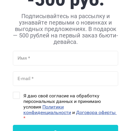
Подписывайтесь на рассылку и
узнавайте первыми о новинках и
выгодных предложениях. В подарок
— 500 рублей на первый заказ бьюти-
девайса.
iluminage Luminous Active Gel Pro -
контактный гель для аппаратных
процедур, 300 мл
3 231
руб.
3 590
руб.
Я даю своё согласие на обработку
персональных данных и принимаю
Обратный звонок
условия
Политики
конфиденциальности
и
Договора оферты
*
Купить