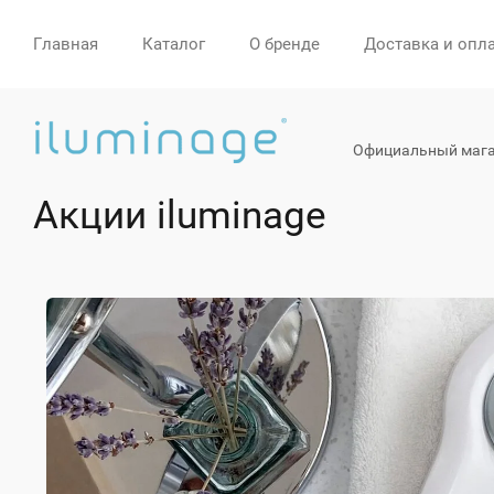
Главная
Каталог
О бренде
Доставка и опл
Официальный мага
Акции iluminage